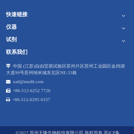
快速链接
仪器
试剂
联系我们

中国 (江苏)自由贸易试验区苏州片区苏州工业园区金鸡湖
大道99号苏州纳米城东北区NE-33栋

xatl@medtl.com

+86-512-6252 7726

+86-512-6295 6337
©2022 苏州天隆生物科技有限公司 版权所有
苏ICP备