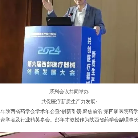
系列会议共同举办
共促医疗新质生产力发展·
4年陕西省药学会学术年会暨‘创新引领·聚焦前沿’第四届医院药
专家学者及行业精英参会。彭年才教授作为陕西省药学会副理事