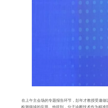
在上午主会场的专题报告环节，彭年才教授受邀做
检测领域的应用。他提到，分子诊断技术作为精准