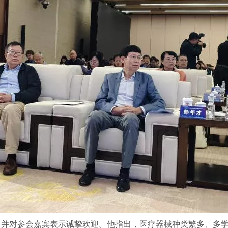
，并对参会嘉宾表示诚挚欢迎。他指出，医疗器械种类繁多、多