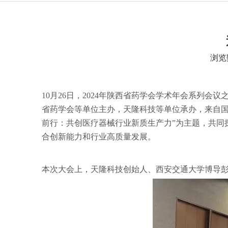
浏览
["wechat","weibo","qzone","douban","email"]
10月26日，2024年陕西省药学会学术年会系列
省药学会等单位主办，天隆科技等单位承办，来自国
前行：共创医疗器械行业新质生产力”为主题，共同
合创新能力和行业高质量发展。
本次大会上，天隆科技创始人、西安交通大学博导