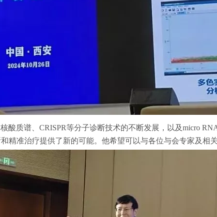
酸质谱、CRISPR等分子诊断技术的不断发展，以及micro 
断和精准治疗提供了新的可能。他希望可以与各位与会专家及相