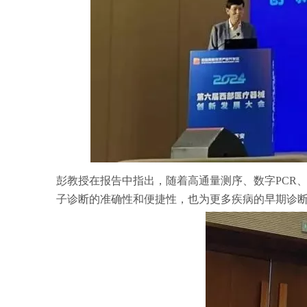
彭教授在报告中指出，随着高通量测序、数字PCR、核
子诊断的准确性和便捷性，也为更多疾病的早期诊