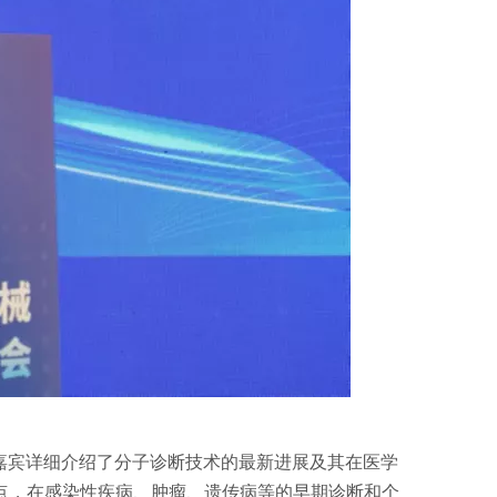
嘉宾详细介绍了分子诊断技术的最新进展及其在医学
点，在感染性疾病、肿瘤、遗传病等的早期诊断和个