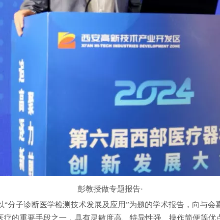
彭教授做专题报告·
以“分子诊断医学检测技术发展及应用”为题的学术报告，向与会
医疗的重要手段之一，具有灵敏度高、特异性强、操作简便等优