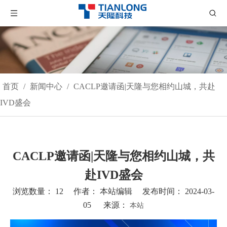
首页
/
新闻中心
/
CACLP邀请函|天隆与您相约山城，共赴
IVD盛会
CACLP邀请函|天隆与您相约山城，共
赴IVD盛会
浏览数量：
12
作者： 本站编辑 发布时间： 2024-03-
05 来源：
本站
["wechat","weibo","qzone","douban","email"]