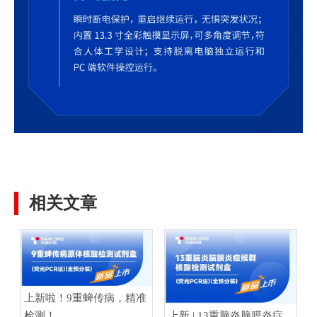
相关文章
上新啦！9重蜱传病，精准
检测！
上新 | 13重脑炎脑膜炎症