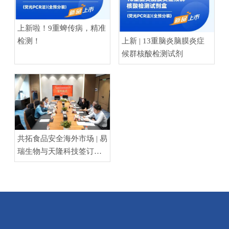
上新啦！9重蜱传病，精准
检测！
上新 | 13重脑炎脑膜炎症
候群核酸检测试剂
共拓食品安全海外市场 | 易
瑞生物与天隆科技签订战
略合作协议