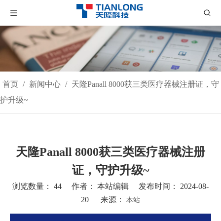
首页
/
新闻中心
/
天隆Panall 8000获三类医疗器械注册证，守
护升级~
天隆Panall 8000获三类医疗器械注册
证，守护升级~
浏览数量：
44
作者： 本站编辑 发布时间： 2024-08-
20 来源：
本站
["wechat","weibo","qzone","douban","email"]