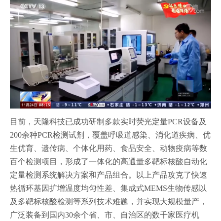
目前，天隆科技已成功研制多款实时荧光定量PCR设备及
200余种PCR检测试剂，覆盖呼吸道感染、消化道疾病、优
生优育、遗传病、个体化用药、食品安全、动物疫病等数
百个检测项目，形成了一体化的高通量多靶标核酸自动化
定量检测系统解决方案和产品组合。以上产品攻克了快速
热循环基因扩增温度均匀性差、集成式MEMS生物传感以
及多靶标核酸检测等系列技术难题，并实现大规模量产，
广泛装备到国内30余个省、市、自治区的数千家医疗机