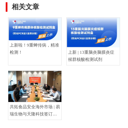
相关文章
上新啦！9重蜱传病，精准
检测！
上新 | 13重脑炎脑膜炎症
候群核酸检测试剂
共拓食品安全海外市场 | 易
瑞生物与天隆科技签订战
略合作协议