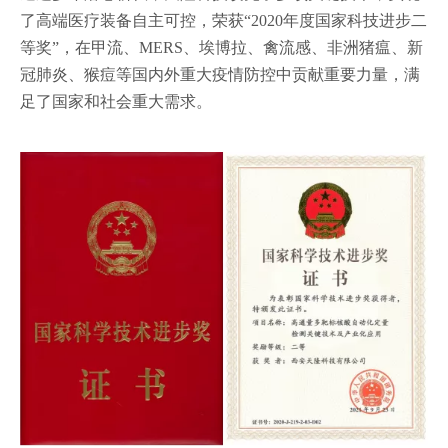
了高端医疗装备自主可控，荣获“2020年度国家科技进步二
等奖”，在甲流、MERS、埃博拉、禽流感、非洲猪瘟、新
冠肺炎、猴痘等国内外重大疫情防控中贡献重要力量，满
足了国家和社会重大需求。