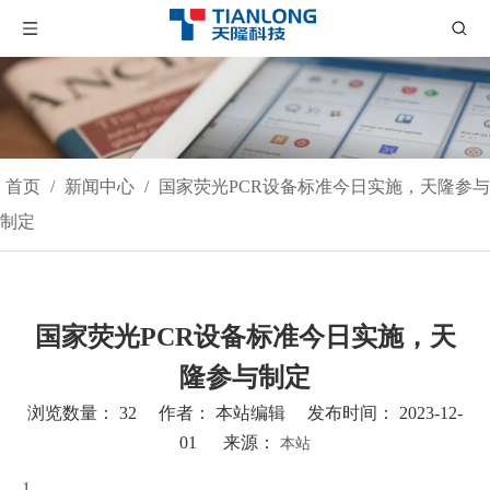
首页
/
新闻中心
/
国家荧光PCR设备标准今日实施，天隆参与
制定
国家荧光PCR设备标准今日实施，天
隆参与制定
浏览数量：
32
作者： 本站编辑 发布时间： 2023-12-
01 来源：
本站
["wechat","weibo","qzone","douban","email"]
1